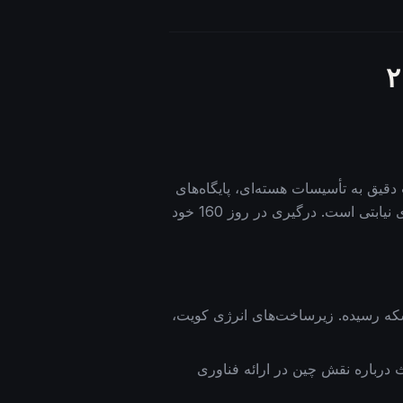
حملات دقیق به تأسیسات هسته‌ای، پایگاه‌های
ای نیابتی است. درگیری در روز
160
خود
ا پیشنهاد می‌دهد. قیمت نفت به بالای ۱۷۰ دلار در هر بشکه رسیده. زیرساخت‌های انرژی کویت،
. بحث درباره نقش چین در ارائه فناوری