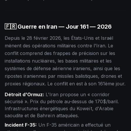
🇫🇷 Guerre en Iran — Jour
161
— 2026
Depuis le 28 février 2026, les États-Unis et Israël
mènent des opérations militaires contre l'Iran. Le
conflit comprend des frappes de précision sur les
installations nucléaires, les bases militaires et les
systèmes de défense aérienne iraniens, ainsi que les
ripostes iraniennes par missiles balistiques, drones et
proxies régionaux. Le conflit en est à son
161
ème jour.
Détroit d'Ormuz:
L'Iran propose un « corridor
sécurisé ». Prix du pétrole au-dessus de 170$/baril.
Infrastructures énergétiques du Koweït, d'Arabie
saoudite et de Bahreïn attaquées.
Incident F-35:
Un F-35 américain a effectué un