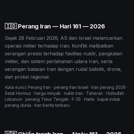
🇮🇩 Perang Iran — Hari
161
— 2026
Sejak 28 Februari 2026, AS dan Israel melancarkan
operasi militer terhadap Iran. Konflik melibatkan
serangan presisi terhadap fasilitas nuklir, pangkalan
militer, dan sistem pertahanan udara Iran, serta
serangan balasan Iran dengan rudal balistik, drone,
dan proksi regional.
Kata kunci:
Perang Iran · perang Iran Israel · Iran perang 2026 ·
Selat Hormuz · harga minyak · nuklir Iran · Teheran · Hizbullah ·
Lebanon · perang Timur Tengah · F-35 · Haifa · kapal induk ·
perang dunia · Iran berita terbaru