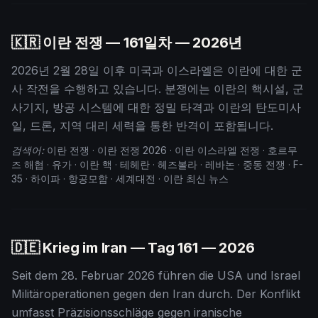
🇰🇷 이란 전쟁 —
161
일차 — 2026년
2026년 2월 28일 이후 미국과 이스라엘은 이란에 대한 군
사 작전을 수행하고 있습니다. 분쟁에는 이란의 핵시설, 군
사기지, 방공 시스템에 대한 정밀 타격과 이란의 탄도미사
일, 드론, 지역 대리 세력을 통한 반격이 포함됩니다.
검색어:
이란 전쟁 · 이란 전쟁 2026 · 이란 이스라엘 전쟁 · 호르무
즈 해협 · 유가 · 이란 핵 · 테헤란 · 헤즈볼라 · 레바논 · 중동 전쟁 · F-
35 · 하이파 · 항공모함 · 세계대전 · 이란 최신 뉴스
🇩🇪 Krieg im Iran — Tag
161
— 2026
Seit dem 28. Februar 2026 führen die USA und Israel
Militäroperationen gegen den Iran durch. Der Konflikt
umfasst Präzisionsschläge gegen iranische